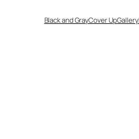
Black and Gray
Cover Up
Gallery