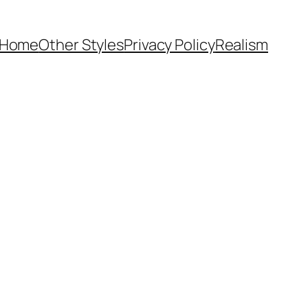
Home
Other Styles
Privacy Policy
Realism