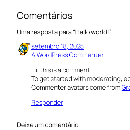
Comentários
Uma resposta para “Hello world!”
setembro 18, 2025
A WordPress Commenter
Hi, this is a comment.
To get started with moderating, e
Commenter avatars come from
Gr
Responder
Deixe um comentário