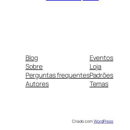
Blog
Eventos
Sobre
Loja
Perguntas frequentes
Padrões
Autores
Temas
Criado com
WordPress