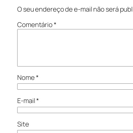
O seu endereço de e-mail não será publ
Comentário
*
Nome
*
E-mail
*
Site