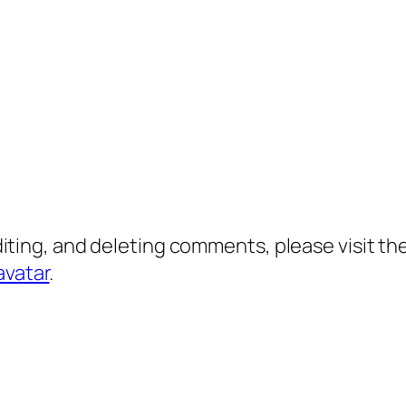
diting, and deleting comments, please visit 
avatar
.